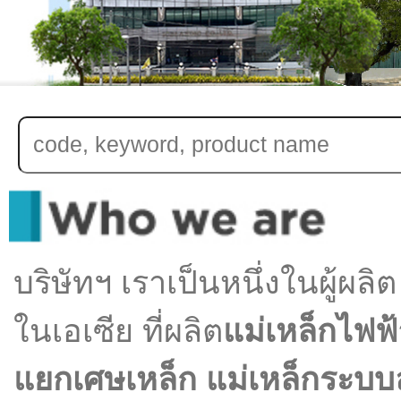
บริษัทฯ เราเป็นหนึ่งในผู้ผล
ในเอเซีย ที่ผลิต
แม่เหล็กไฟฟ้
แยกเศษเหล็ก แม่เหล็กระบบ