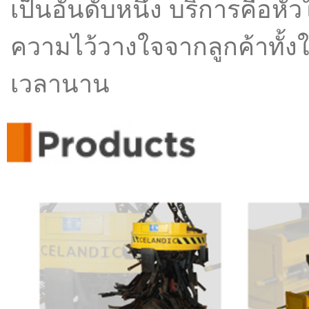
เป็นอันดับหนึ่ง บริการคือหั
ความไว้วางใจจากลูกค้าทั้
เวลานาน