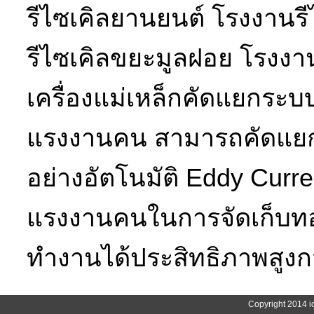
รีไซเคิลยานยนต์ โรงงานรี
รีไซเคิลขยะมูลฝอย โรงงาน
เครื่องแม่เหล็กคัดแยกระบ
แรงงานคน สามารถคัดแยก
อย่างอัตโนมัติ Eddy Curr
แรงงานคนในการจัดเก็บทอง
ทำงานได้ประสิทธิภาพสูงก
Copyright 2014 i