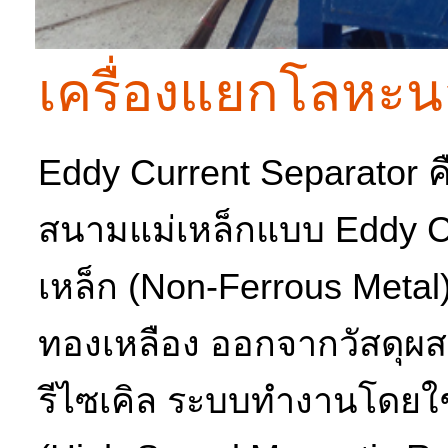
เครื่องแยกโลหะน
Eddy Current Separator ค
สนามแม่เหล็กแบบ Eddy C
เหล็ก (Non-Ferrous Metal
ทองเหลือง ออกจากวัสดุ
รีไซเคิล ระบบทำงานโดยใช้